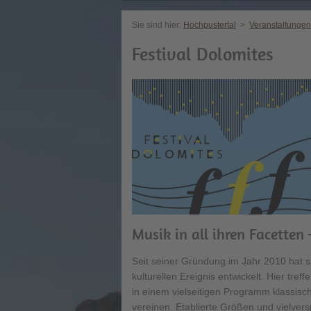
Sie sind hier:
Hochpustertal
>
Veranstaltungen
Festival Dolomites
Musik in all ihren Facetten 
Seit seiner Gründung im Jahr 2010 hat 
kulturellen Ereignis entwickelt. Hier tre
in einem vielseitigen Programm klassisc
vereinen. Etablierte Größen und vielve