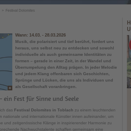
>
Festival Dolomites
H
U
Wann:
14.03. - 28.03.2026
Musik, die polarisiert und tief berührt, fordert uns
heraus, uns selbst neu zu entdecken und sowohl
individuelle als auch gemeinsame Identitäten zu
formen – gerade in einer Zeit, in der Wandel und
Überrumpelung den Alltag prägen. In jeder Melodie
und jedem Klang offenbaren sich Geschichten,
Sprünge und Lücken, die uns als Individuen und
als Gesellschaft voranbringen.
– ein Fest für Sinne und Seele
sich das
Festival Dolomites in Toblach
zu einem leuchtenden
ffen nationale und internationale Künstler:innen aufeinander, um
he und zeitgenössische Klänge in inspirierender Harmonie zu
rsprechende Nachwuchstalente schaffen gemeinsam eine