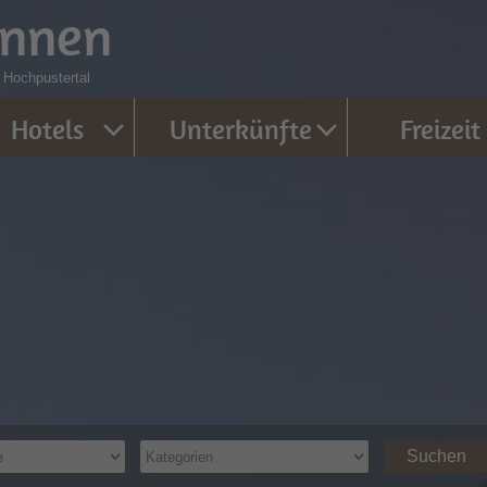
innen
n Hochpustertal
Hotels
Unterkünfte
Freizeit
Suchen