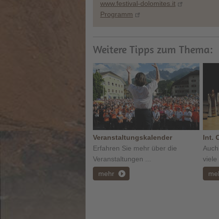
www.festival-dolomites.it
Programm
Weitere Tipps zum Thema:
Veranstaltungskalender
Int. 
Erfahren Sie mehr über die
Auch 
Veranstaltungen ...
viele
mehr
me