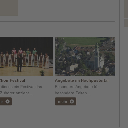
Choir Festival
Angebote im Hochpustertal
dieses ein Festival das
Besondere Angebote für
 Zuhörer anzieht ...
besondere Zeiten ...
hr
mehr