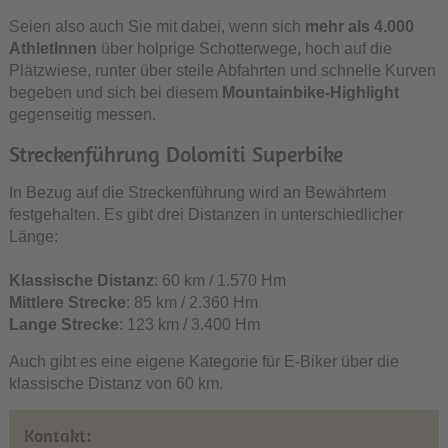
Seien also auch Sie mit dabei, wenn sich
mehr als 4.000
AthletInnen
über holprige Schotterwege, hoch auf die
Plätzwiese, runter über steile Abfahrten und schnelle Kurven
begeben und sich bei diesem
Mountainbike-Highlight
gegenseitig messen.
Streckenführung Dolomiti Superbike
In Bezug auf die Streckenführung wird an Bewährtem
festgehalten. Es gibt drei Distanzen in unterschiedlicher
Länge:
Klassische Distanz
: 60 km / 1.570 Hm
Mittlere Strecke
: 85 km / 2.360 Hm
Lange Strecke
: 123 km / 3.400 Hm
Auch gibt es eine eigene Kategorie für E-Biker über die
klassische Distanz von 60 km.
Kontakt: