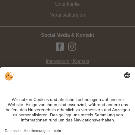
Unterkünfte
Veranstaltungen
Social Media & Kontakt
Impressum | Kontakt
Datenschutz
Sitemap
Individuelle Cookie-Einstellungen
INFO:
Der
Stoneman Kids
ist wie der Stoneman Trail eine große
Herausforderung, jedoch eigens an die Kinder angepasst.