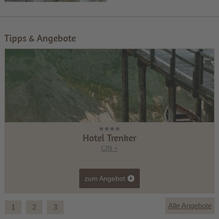
Tipps & Angebote
Hotel Trenker
CIN +
zum Angebot
Alle Angebote
1
2
3