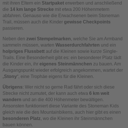
mit ihren Eltern ein
Startpaket
erwerben und anschließend
die
14 km lange Strecke
mit etwa 200 Höhenmetern
abfahren. Genauso wie die Erwachsenen beim Stoneman
Trail, müssen auch die Kinder
gewisse Checkpoints
passieren.
Neben den
zwei Stempelmarken
, welche Sie am Armband
sammeln müssen, warten
Wasserdurchfahrten
und ein
holpriges Flussbett
auf die Kleinen sowie kurze Single-
Trails. Eine Besonderheit gibt es: ein besonderer Platz lädt
die Kinder ein, ihr
eigenes Steinmännchen
zu bauen. Am
Ausgangspunkt wieder erfolgreich angekommen, wartet der
„
Stony
“, eine Trophäe eigens für die Kleinen.
Übrigens
: Wer nicht so gerne Rad fährt oder sich diese
Strecke nicht zumutet, der kann auch etwa
6 km weit
wandern
und an die 400 Höhenmeter bewältigen.
Ansonsten funktioniert diese Variante des Stoneman Kids
gleich wie die des Mountainbikens, auch hier gibt es einen
besonderen Platz
, wo die Kleinen ihr Steinmännchen
bauen können.