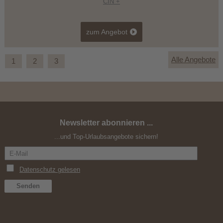
CIN +
zum Angebot
Alle Angebote
1
2
3
Newsletter abonnieren ...
Aktiv Urlaub mit dem Rad in den Dolomiten
...und Top-Urlaubsangebote sichern!