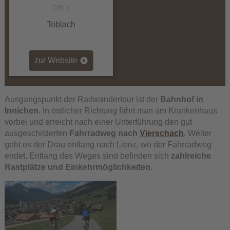
CIN +
Toblach
zur Website
Ausgangspunkt der Radwandertour ist der
Bahnhof in
Innichen
. In östlicher Richtung fährt man am Krankenhaus
vorbei und erreicht nach einer Unterführung den gut
ausgeschilderten
Fahrradweg nach
Vierschach
. Weiter
geht es der Drau entlang nach Lienz, wo der Fahrradweg
endet. Entlang des Weges sind befinden sich
zahlreiche
Rastplätze und Einkehrmöglichkeiten
.