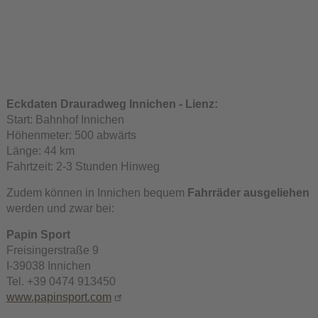
Eckdaten Drauradweg Innichen - Lienz:
Start: Bahnhof Innichen
Höhenmeter: 500 abwärts
Länge: 44 km
Fahrtzeit: 2-3 Stunden Hinweg
Zudem können in Innichen bequem
Fahrräder ausgeliehen
werden und zwar bei:
Papin Sport
Freisingerstraße 9
I-39038 Innichen
Tel. +39 0474 913450
www.papinsport.com