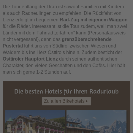
Die Tour entlang der Drau ist sowohl Familien mit Kindern
als auch Radneulingen zu empfehlen. Die Rückfahrt von
Lienz erfolgt im bequemen
Rad-Zug mit eigenem Waggon
für die Räder. Interessant ist die Tour zudem, weil man zwei
Länder mit dem Fahrrad „erfahren“ kann (Personalausweis
nicht vergessen!), denn das
grenzüberschreitende
Pustertal
führt uns von Südtirol zwischen Wiesen und
Wäldern bis ins Herz Osttirols hinein. Zudem besticht der
Osttiroler Hauptort Lienz
durch seinen authentischen
Charakter, den vielen Geschäften und den Cafès. Hier hält
man sich gerne 1-2 Stunden auf.
Die besten Hotels für Ihren Radurlaub
Zu allen Bikehotels