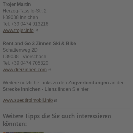
Trojer Martin
Herzog-Tassilo-Str. 2
I-39038 Innichen
Tel. +39 0474 913216
www.trojer.info
Rent and Go 3 Zinnen Ski & Bike
Schattenweg 2D
I-39038 - Vierschach
Tel. +39 0474 705320
www.dreizinnen.com
Weitere nützliche Links zu den
Zugverbindungen
an der
Strecke Innichen - Lienz
finden Sie hier:
www.suedtirolmobil.info
Weitere Tipps die Sie auch interessieren
könnten: