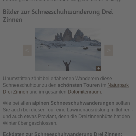
Bilder zur Schneeschuhwanderung Drei
Zinnen
<
>
Unumstritten zählt bei erfahrenen Wanderern diese
Schneeschuhtour zu den
schönsten Touren
im
Naturpark
Drei Zinnen
und im gesamten
Dolomitenraum
.
Wie bei allen
alpinen Schneeschuhwanderungen
sollten
Sie auch bei dieser Tour eine Lawinenausrüstung mitführen -
und auch etwas Proviant, denn die Dreizinnenhütte hat den
Winter über geschlossen.
Eckdaten zur Schneeschuhwanderung Drei Zinnen: