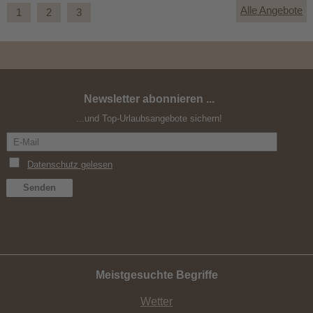
Alle Angebote
1
2
3
Newsletter abonnieren ...
Spätsommer-Wochen 6+1
...und Top-Urlaubsangebote sichern!
Meistgesuchte Begriffe
Wetter