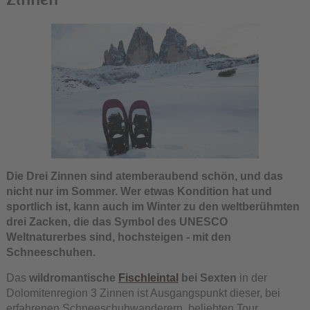
Die Drei Zinnen sind atemberaubend schön, und das
nicht nur im Sommer. Wer etwas Kondition hat und
sportlich ist, kann auch im Winter zu den weltberühmten
drei Zacken, die das Symbol des UNESCO
Weltnaturerbes sind, hochsteigen - mit den
Schneeschuhen.
Das
wildromantische
Fischleintal
bei Sexten
in der
Dolomitenregion 3 Zinnen ist Ausgangspunkt dieser, bei
erfahrenen Schneeschuhwanderern, beliebten Tour.