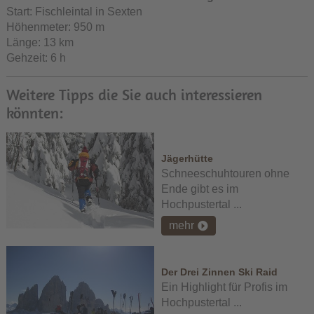
Start: Fischleintal in Sexten
Höhenmeter: 950 m
Länge: 13 km
Gehzeit: 6 h
Weitere Tipps die Sie auch interessieren
könnten:
Jägerhütte
Schneeschuhtouren ohne
Ende gibt es im
Hochpustertal ...
mehr
Der Drei Zinnen Ski Raid
Ein Highlight für Profis im
Hochpustertal ...