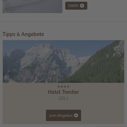
mehr
Tipps & Angebote
Hotel Trenker
CIN +
zum Angebot