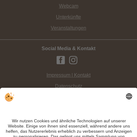
Webcam
Unterkünfte
Veranstaltungen
Social Media & Kontakt
Impressum | Kontakt
Datenschutz
Sitemap
Individuelle Cookie-Einstellungen
INFO:
Durch das schönste Tal der Welt, das Fischleintal, führt die