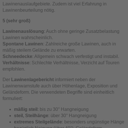
Lawinenauslaufgebiete. Zudem ist viel Erfahrung in
Lawinenbeurteilung nötig.
5 (sehr groß)
Lawinenauslösung
: Auch ohne geringe Zusatzbelastung
Lawinen wahrscheinlich.
Spontane Lawinen
: Zahlreiche große Lawinen, auch in
mäßig steilem Gelände zu erwarten.
Schneedecke
: Allgemein schwach verfestigt und instabil.
Verhältnisse
: Schlechte Verhältnisse, Verzicht auf Touren
empfohlen.
Der
Lawinenlagebericht
informiert neben der
Lawinenwarnstufe auch über Höhenlage, Exposition und
Geländeform. Die verwendeten Begriffe sind einheitlich
formuliert:
mäßig steil
: bis zu 30° Hangneigung
steil, Steilhänge
: über 30° Hangneigung
extremes Steilgelände
: besonders ungünstige Hänge