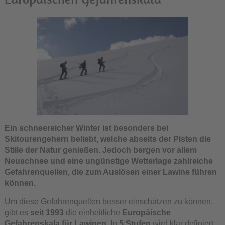
Ein schneereicher Winter ist besonders bei
Skitourengehern beliebt, welche abseits der Pisten die
Stille der Natur genießen. Jedoch bergen vor allem
Neuschnee und eine ungünstige Wetterlage zahlreiche
Gefahrenquellen, die zum Auslösen einer Lawine führen
können.
Um diese Gefahrenquellen besser einschätzen zu können,
gibt es
seit 1993
die einheitliche
Europäische
Gefahrenskala für Lawinen
. In
5 Stufen
wird klar definiert,