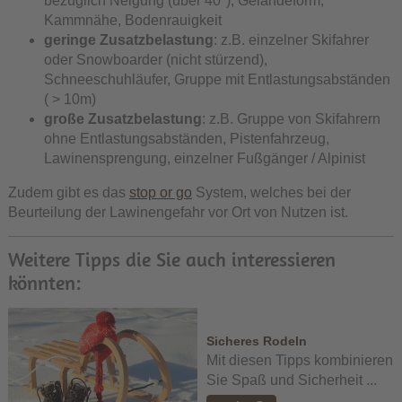
bezüglich Neigung (über 40°), Geländeform,
Kammnähe, Bodenrauigkeit
geringe Zusatzbelastung
: z.B. einzelner Skifahrer
oder Snowboarder (nicht stürzend),
Schneeschuhläufer, Gruppe mit Entlastungsabständen
( > 10m)
große Zusatzbelastung
: z.B. Gruppe von Skifahrern
ohne Entlastungsabständen, Pistenfahrzeug,
Lawinensprengung, einzelner Fußgänger / Alpinist
Zudem gibt es das
stop or go
System, welches bei der
Beurteilung der Lawinengefahr vor Ort von Nutzen ist.
Weitere Tipps die Sie auch interessieren
könnten:
Sicheres Rodeln
Mit diesen Tipps kombinieren
Sie Spaß und Sicherheit ...