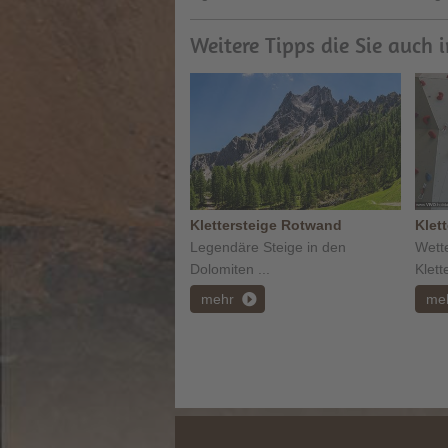
Weitere Tipps die Sie auch 
Klettersteige Rotwand
Klet
Legendäre Steige in den
Wett
Dolomiten ...
Klett
mehr
me