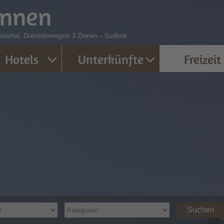
innen
stertal, Dolomitenregion 3 Zinnen – Südtirol
Hotels
Unterkünfte
Freizeit
Suchen