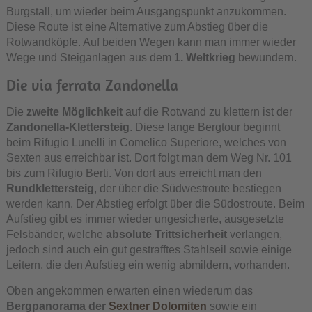
Burgstall, um wieder beim Ausgangspunkt anzukommen.
Diese Route ist eine Alternative zum Abstieg über die
Rotwandköpfe. Auf beiden Wegen kann man immer wieder
Wege und Steiganlagen aus dem
1. Weltkrieg
bewundern.
Die via ferrata Zandonella
Die
zweite Möglichkeit
auf die Rotwand zu klettern ist der
Zandonella-Klettersteig
. Diese lange Bergtour beginnt
beim Rifugio Lunelli in Comelico Superiore, welches von
Sexten aus erreichbar ist. Dort folgt man dem Weg Nr. 101
bis zum Rifugio Berti. Von dort aus erreicht man den
Rundklettersteig
, der über die Südwestroute bestiegen
werden kann. Der Abstieg erfolgt über die Südostroute. Beim
Aufstieg gibt es immer wieder ungesicherte, ausgesetzte
Felsbänder, welche
absolute Trittsicherheit
verlangen,
jedoch sind auch ein gut gestrafftes Stahlseil sowie einige
Leitern, die den Aufstieg ein wenig abmildern, vorhanden.
Oben angekommen erwarten einen wiederum das
Bergpanorama der
Sextner Dolomiten
sowie ein