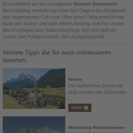
Rundumblick auf die umliegende
Sextner Sonnenuhr
.
Beim Abstieg erreicht man über den Ostgrat den Karkessel,
den sogenannten Circo est. Über einen Steig erreicht man
dann den kurzen und sehr steilen Abstieg, welcher unweit
des Einstieges zum Südanstieg liegt. Von dort geht es
zurück zum Rifugio Lunelli, dem Ausgangspunkt.
Weitere Tipps die Sie auch interessieren
könnten:
Sexten
Die malerische Gemeinde
liegt inmitten der Dolomiten
...
mehr
Wanderung Rotwandwiesen