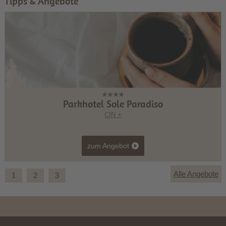
Tipps & Angebote
Parkhotel Sole Paradiso
CIN +
zum Angebot
Alle Angebote
1
2
3