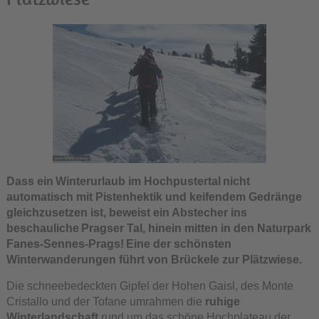
Dass ein Winterurlaub im Hochpustertal nicht
automatisch mit Pistenhektik und keifendem Gedränge
gleichzusetzen ist, beweist ein Abstecher ins
beschauliche Pragser Tal, hinein mitten in den Naturpark
Fanes-Sennes-Prags! Eine der schönsten
Winterwanderungen führt von Brückele zur Plätzwiese.
Die schneebedeckten Gipfel der Hohen Gaisl, des Monte
Cristallo und der Tofane umrahmen die
ruhige
Winterlandschaft
rund um das schöne Hochplateau der