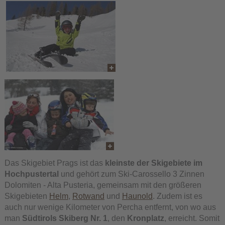
Das Skigebiet Prags ist das
kleinste der Skigebiete im
Hochpustertal
und gehört zum Ski-Carossello 3 Zinnen
Dolomiten - Alta Pusteria, gemeinsam mit den größeren
Skigebieten
Helm
,
Rotwand
und
Haunold
. Zudem ist es
auch nur wenige Kilometer von Percha entfernt, von wo aus
man
Südtirols Skiberg Nr. 1
, den
Kronplatz
, erreicht. Somit