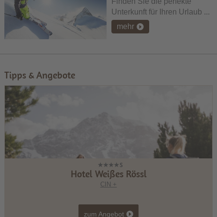
Finden Sie die perfekte
Unterkunft für Ihren Urlaub ...
mehr
Tipps & Angebote
Hotel Weißes Rössl
CIN +
zum Angebot