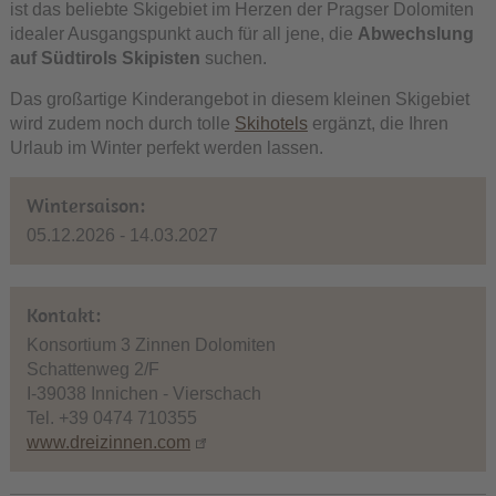
ist das beliebte Skigebiet im Herzen der Pragser Dolomiten
idealer Ausgangspunkt auch für all jene, die
Abwechslung
auf Südtirols Skipisten
suchen.
Das großartige Kinderangebot in diesem kleinen Skigebiet
wird zudem noch durch tolle
Skihotels
ergänzt, die Ihren
Urlaub im Winter perfekt werden lassen.
Wintersaison:
05.12.2026 - 14.03.2027
Kontakt:
Konsortium 3 Zinnen Dolomiten
Schattenweg 2/F
I-39038 Innichen - Vierschach
Tel. +39 0474 710355
www.dreizinnen.com