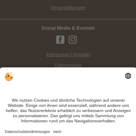
Veranstaltungen
Social Media & Kontakt
Impressum | Kontakt
Datenschutz
Sitemap
Individuelle Cookie-Einstellungen
INFO:
Das Skigebiet Haunold und Rotwand sind die familienfreundlichsten
Pisten im Verbund 3 Zinnen Dolomiten. Dazu gesellen sich aber noch einige
kleine Gebiete.