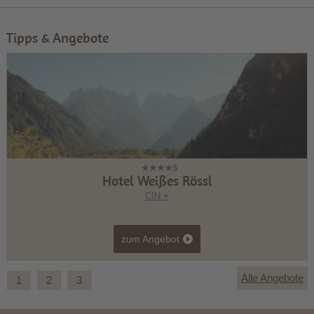
Tipps & Angebote
Hotel Weißes Rössl
CIN +
zum Angebot
Alle Angebote
1
2
3