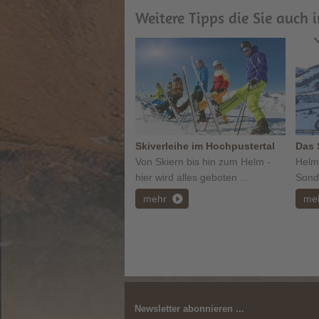
Weitere Tipps die Sie auch 
Skiverleihe im Hochpustertal
Das 
Von Skiern bis hin zum Helm -
Helm
hier wird alles geboten ...
Sonde
mehr
me
Newsletter abonnieren ...