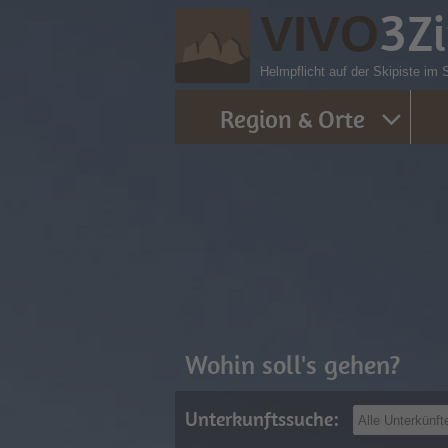
3
Z
VIVO
Helmpflicht auf der Skipiste im
Region & Orte
Wohin soll's gehen?
Unterkunftssuche: