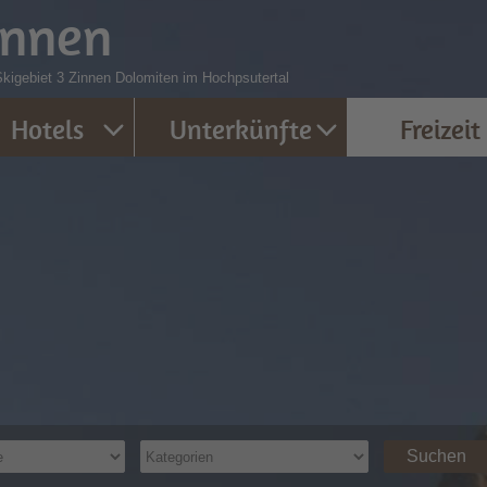
innen
 Skigebiet 3 Zinnen Dolomiten im Hochpsutertal
Hotels
Unterkünfte
Freizeit
Suchen