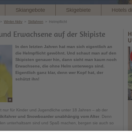
Skiangebote
Skigebiete
Hotels d
>
Winter Aktiv
>
Skifahren
>
Helmpflicht
 und Erwachsene auf der Skipiste
H
U
In den letzten Jahren hat man sich eigentlich an
die Helmpflicht gewöhnt. Und schaut man auf den
Skipisten genauer hin, dann sieht man kaum noch
Erwachsene, die ohne Helm unterwegs sind.
Eigentlich ganz klar, denn wer Kopf hat, der
schützt ihn!
cht nur für Kinder und Jugendliche unter 18 Jahren – ab der
e Skifahrer und Snowboarder unabhängig vom Alter
. Denn
den unterhaltsam sind und Spaß machen, bergen sie auch so