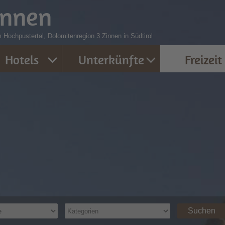
innen
 Hochpustertal, Dolomitenregion 3 Zinnen in Südtirol
Hotels
Unterkünfte
Freizeit
Suchen