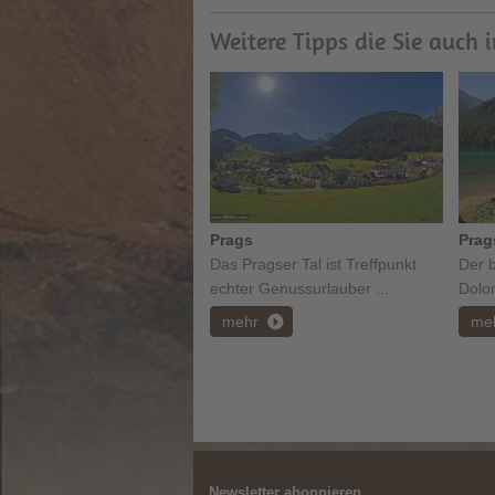
Weitere Tipps die Sie auch 
Prags
Prag
Das Pragser Tal ist Treffpunkt
Der 
echter Genussurlauber ...
Dolom
mehr
me
Newsletter abonnieren ...