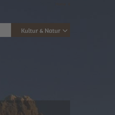
Home
|
it
Kultur & Natur