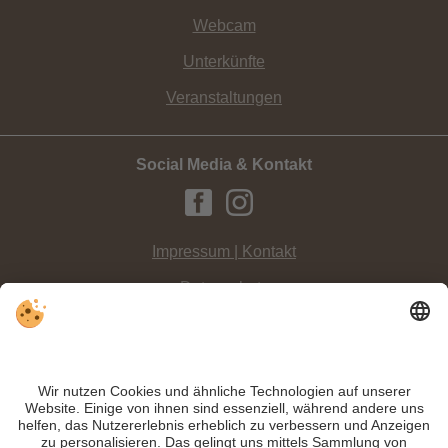
Webcam
Unterkünfte
Veranstaltungen
Social Media & Kontakt
Impressum | Kontakt
Datenschutz
Sitemap
Individuelle Cookie-Einstellungen
INFO:
Inmitten des Naturpark Drei Zinnen gelegen liegt das
Fischleintal bei