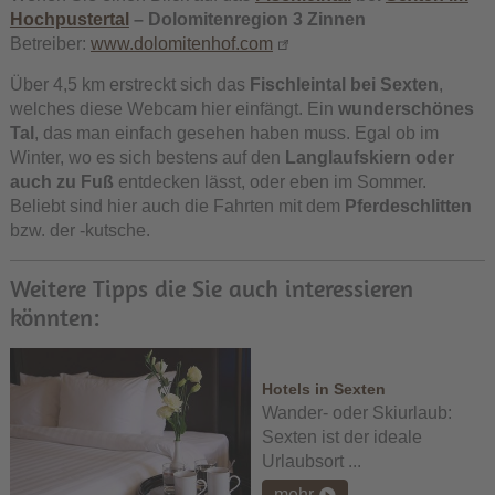
Hochpustertal
– Dolomitenregion 3 Zinnen
Betreiber:
www.dolomitenhof.com
Über 4,5 km erstreckt sich das
Fischleintal bei Sexten
,
welches diese Webcam hier einfängt. Ein
wunderschönes
Tal
, das man einfach gesehen haben muss. Egal ob im
Winter, wo es sich bestens auf den
Langlaufskiern oder
auch zu Fuß
entdecken lässt, oder eben im Sommer.
Beliebt sind hier auch die Fahrten mit dem
Pferdeschlitten
bzw. der -kutsche.
Weitere Tipps die Sie auch interessieren
könnten:
Hotels in Sexten
Wander- oder Skiurlaub:
Sexten ist der ideale
Urlaubsort ...
mehr