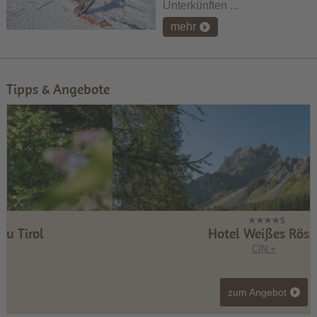
Unterkünften ...
mehr
Tipps & Angebote
Hotel Weißes Rössl
CIN +
zum Angebot