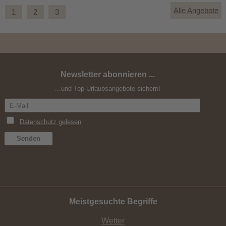
Alle Angebote
1
2
3
Newsletter abonnieren ...
Mountain & Relax
...und Top-Urlaubsangebote sichern!
Meistgesuchte Begriffe
Wetter