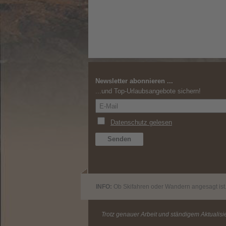
Newsletter abonnieren ...
...und Top-Urlaubsangebote sichern!
INFO:
Ob Skifahren oder Wandern angesagt ist.
Trotz genauer Arbeit und ständigem Aktualisie