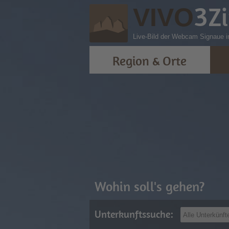
3
Z
VIVO
Live-Bild der Webcam Signaue i
Region & Orte
Wohin soll's gehen?
Unterkunftssuche: