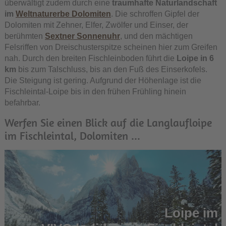
überwältigt zudem durch eine
traumhafte Naturlandschaft
im
Weltnaturerbe Dolomiten
. Die schroffen Gipfel der
Dolomiten mit Zehner, Elfer, Zwölfer und Einser, der
berühmten
Sextner Sonnenuhr
, und den mächtigen
Felsriffen von Dreischusterspitze scheinen hier zum Greifen
nah. Durch den breiten Fischleinboden führt die
Loipe in 6
km
bis zum Talschluss, bis an den Fuß des Einserkofels.
Die Steigung ist gering. Aufgrund der Höhenlage ist die
Fischleintal-Loipe bis in den frühen Frühling hinein
befahrbar.
Werfen Sie einen Blick auf die Langlaufloipe
im Fischleintal, Dolomiten ...