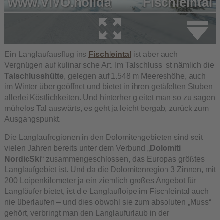
Ein Langlaufausflug ins
Fischleintal
ist aber auch
Vergnügen auf kulinarische Art. Im Talschluss ist nämlich die
Talschlusshütte
, gelegen auf 1.548 m Meereshöhe, auch
im Winter über geöffnet und bietet in ihren getäfelten Stuben
allerlei Köstlichkeiten. Und hinterher gleitet man so zu sagen
mühelos Tal auswärts, es geht ja leicht bergab, zurück zum
Ausgangspunkt.
Die Langlaufregionen in den Dolomitengebieten sind seit
vielen Jahren bereits unter dem Verbund „
Dolomiti
NordicSki
“ zusammengeschlossen, das Europas größtes
Langlaufgebiet ist. Und da die Dolomitenregion 3 Zinnen, mit
200 Loipenkilometer ja ein ziemlich großes Angebot für
Langläufer bietet, ist die Langlaufloipe im Fischleintal auch
nie überlaufen – und dies obwohl sie zum absoluten „Muss“
gehört, verbringt man den Langlaufurlaub in der