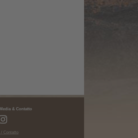
 Media & Contatto
 / Contatto