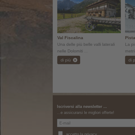
Val Fiscalina
Pist
Una delle più belle valli laterali
La p
nelle Dolomiti ...
metri 
di più
di 
Iscriversi alla newsletter ...
...e assicurarsi le migliori offerte!