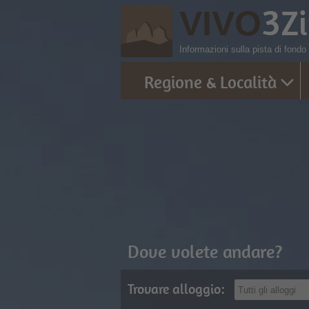
3
Z
VIVO
Informazioni sulla pista di fondo
Regione & Località
Dove volete andare?
Trovare alloggio: