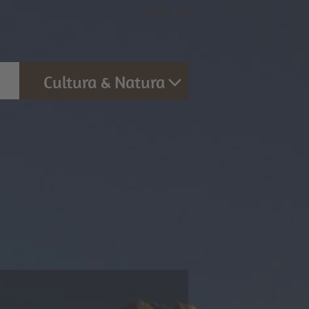
Home
|
de
Cultura & Natura