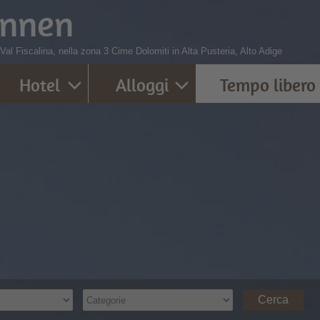
innen
 Val Fiscalina, nella zona 3 Cime Dolomiti in Alta Pusteria, Alto Adige
Hotel
Alloggi
Tempo libero
Cerca