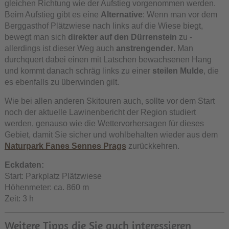
gleichen Richtung wie der Aufstieg vorgenommen werden.
Beim Aufstieg gibt es eine
Alternative
: Wenn man vor dem
Berggasthof Plätzwiese nach links auf die Wiese biegt,
bewegt man sich
direkter auf den Dürrenstein
zu -
allerdings ist dieser Weg auch
anstrengender
. Man
durchquert dabei einen mit Latschen bewachsenen Hang
und kommt danach schräg links zu einer
steilen Mulde
, die
es ebenfalls zu überwinden gilt.
Wie bei allen anderen Skitouren auch, sollte vor dem Start
noch der aktuelle Lawinenbericht der Region studiert
werden, genauso wie die Wettervorhersagen für dieses
Gebiet, damit Sie sicher und wohlbehalten wieder aus dem
Naturpark Fanes Sennes Prags
zurückkehren.
Eckdaten:
Start: Parkplatz Plätzwiese
Höhenmeter: ca. 860 m
Zeit: 3 h
Weitere Tipps die Sie auch interessieren