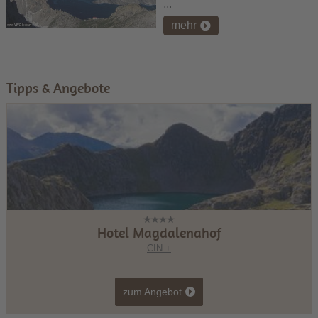
...
mehr
Tipps & Angebote
Hotel Magdalenahof
CIN +
zum Angebot