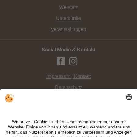
Webcam
Unterkünfte
Veranstaltungen
Social Media & Kontakt
Impressum | Kontakt
Datenschutz
Sitemap
Individuelle Cookie-Einstellungen
INFO:
Ein Ausblick auf die Drei Zinnen sowie auch auf die Pragser Dolomiten