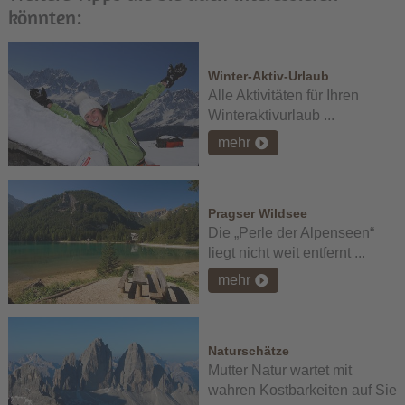
könnten:
Winter-Aktiv-Urlaub
Alle Aktivitäten für Ihren
Winteraktivurlaub ...
mehr
Pragser Wildsee
Die „Perle der Alpenseen“
liegt nicht weit entfernt ...
mehr
Naturschätze
Mutter Natur wartet mit
wahren Kostbarkeiten auf Sie