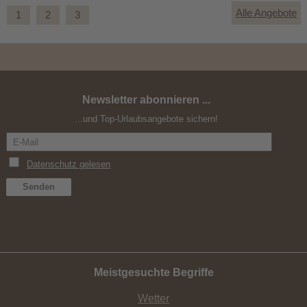
Alle Angebote
1
2
3
Newsletter abonnieren ...
Sommerfrische im Gsiesertal
...und Top-Urlaubsangebote sichern!
Meistgesuchte Begriffe
Wetter