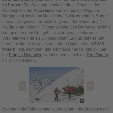
im Pragser Tal
. Ausgangspunkt für diese Route ist der
Parkplatz bei der
Plätzwiese
, von wo aus der Weg am
Berggasthof sowie am Hotel Hohe Gaisl vorbeiführt. Sobald
man die Wegweiser erreicht, folgt man der Markierung Nr.
40, die einen direkt in Richtung Gipfel des Dürrensteins führt.
Knapp unter dem Grat geht es schräg nach links zum
Vorgipfel, welcher als Skidepot dient. Zu Fuß geht es nun
über eine kleine Scharte zum nahen Gipfel, der auf
2.839
Metern
liegt. Dort oben genießt man einen Rundblick über
die
Pragser Dolomiten
, wobei einem gleich die
Drei Zinnen
ins Blickfeld fallen.
<
>
Nachdem die Felle verstaut wurden, kann der Abstieg in der