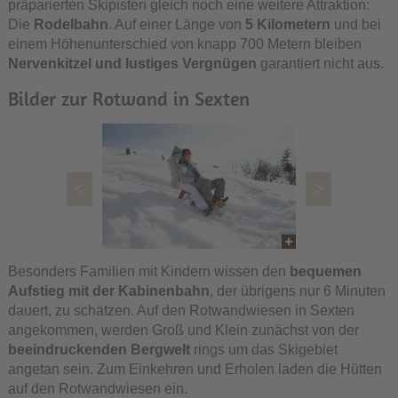
präparierten Skipisten gleich noch eine weitere Attraktion:
Die
Rodelbahn
. Auf einer Länge von
5 Kilometern
und bei
einem Höhenunterschied von knapp 700 Metern bleiben
Nervenkitzel und lustiges Vergnügen
garantiert nicht aus.
Bilder zur Rotwand in Sexten
<
>
Besonders Familien mit Kindern wissen den
bequemen
Aufstieg mit der Kabinenbahn
, der übrigens nur 6 Minuten
dauert, zu schätzen. Auf den Rotwandwiesen in Sexten
angekommen, werden Groß und Klein zunächst von der
beeindruckenden Bergwelt
rings um das Skigebiet
angetan sein. Zum Einkehren und Erholen laden die Hütten
auf den Rotwandwiesen ein.