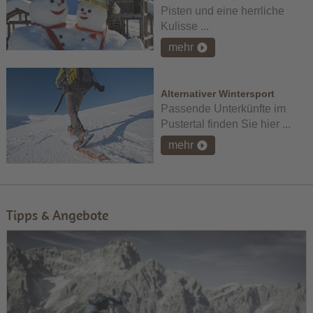
Pisten und eine herrliche
Kulisse ...
mehr
Alternativer Wintersport
Passende Unterkünfte im
Pustertal finden Sie hier ...
mehr
Tipps & Angebote