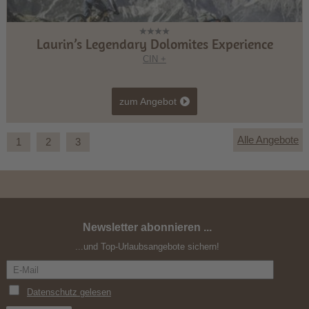
Laurin’s Legendary Dolomites Experience
CIN +
zum Angebot
Alle Angebote
1
2
3
Newsletter abonnieren ...
Easy Ride Experience.
...und Top-Urlaubsangebote sichern!