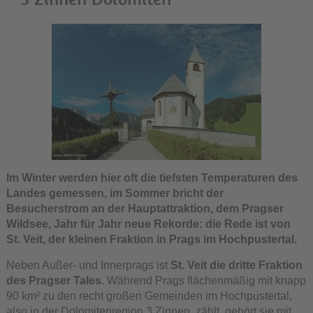
Im Winter werden hier oft die tiefsten Temperaturen des
Landes gemessen, im Sommer bricht der
Besucherstrom an der Hauptattraktion, dem Pragser
Wildsee, Jahr für Jahr neue Rekorde: die Rede ist von
St. Veit, der kleinen Fraktion in Prags im Hochpustertal.
Neben Außer- und Innerprags ist
St. Veit die dritte Fraktion
des Pragser Tales
. Während Prags flächenmäßig mit knapp
90 km² zu den recht großen Gemeinden im Hochpustertal,
also in der Dolomitenregion 3 Zinnen, zählt, gehört sie mit