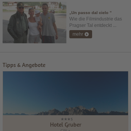
„Un passo dal cielo “
Wie die Filmindustrie das
Pragser Tal entdeckt ...
mehr
Tipps & Angebote
Hotel Gruber
CIN +