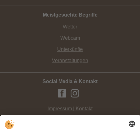
Meistgesuchte Begriffe
Wetter
Webcam
Unterkünfte
Veranstaltungen
Social Media & Kontakt
Impressum | Kontakt
Datenschutz
Sitemap