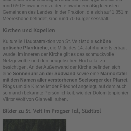
rund 650 Einwohnern zu den einwohnermäßig kleinsten
Gemeinden des Landes. In der Fraktion, die sich auf 1.351 m
Meereshöhe befindet, sind rund 70 Bürger sesshaft.
Kirchen und Kapellen
Kulturelle Hauptattraktion von St. Veit ist die
schöne
gotische Pfarrkirche
, die Mitte des 14. Jahrhunderts erbaut
wurde. Im Inneren der Kirche gilt es das schmuckvolle
Netzgewölbe und den neugotischen Hochaltar zu
besichtigen. An der Außenwand der Kirche befinden sich
eine
Sonnenuhr an der Südwand
sowie eine
Marmortafel
mit den Namen aller verstorbenen Seelsorger der Pfarrei
.
Rings um die Kirche ist der Friedhof angelegt, auf dem auch
so manch bekannte Persönlichkeit, wie der Dolomitenpionier
Viktor Wolf von Glanvell, ruhen.
Bilder zu St. Veit im Pragser Tal, Südtirol