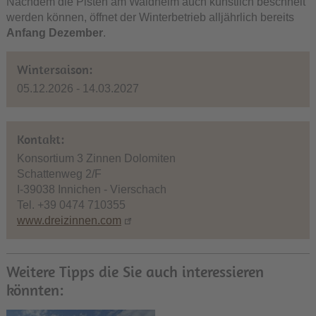
Nachdem die Pisten am Waldheim auch künstlich beschneit
werden können, öffnet der Winterbetrieb alljährlich bereits
Anfang Dezember
.
Wintersaison:
05.12.2026 - 14.03.2027
Kontakt:
Konsortium 3 Zinnen Dolomiten
Schattenweg 2/F
I-39038 Innichen - Vierschach
Tel. +39 0474 710355
www.dreizinnen.com
Weitere Tipps die Sie auch interessieren
könnten: