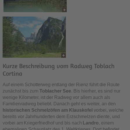
Kurze Beschreibung vom Radweg Toblach
Cortina
Auf einem Schotterweg entlang der Rienz führt die Route
zunächst bis zum
Toblacher See
. Bis hierher, es sind nur
wenige Kilometer, ist der Radweg vor allem auch als
Familienradweg beliebt. Danach geht es weiter, an den
historischen Schmelzöfen am Klauskofel
vorbei, welche
bereits vor Jahrhunderten dem Erzschmelzen diente, und
vorbei am Kriegerfriedhof und bis nach
Landro
, einem
ehemaligen Schauplatz des 1. Weltkrieges. Dort befindet