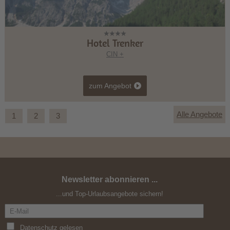
Hotel Trenker
CIN +
zum Angebot
Alle Angebote
1
2
3
Newsletter abonnieren ...
Spätsommer-Wochen 6+1
...und Top-Urlaubsangebote sichern!