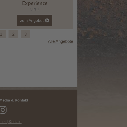
Experience
CIN +
zum Angebot
1
2
3
Alle Angebote
Easy Ride Experience.
 Media & Kontakt
um | Kontakt