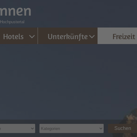
innen
 Hochpustertal
Hotels
Unterkünfte
Freizeit
Suchen