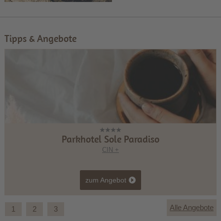
Tipps & Angebote
Parkhotel Sole Paradiso
CIN +
zum Angebot
Alle Angebote
1
2
3