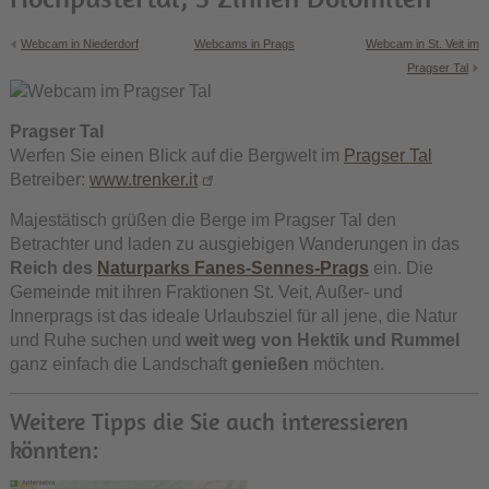
Webcam in Niederdorf
Webcams in Prags
Webcam in St. Veit im
Pragser Tal
Pragser Tal
Werfen Sie einen Blick auf die Bergwelt im
Pragser Tal
Betreiber:
www.trenker.it
Majestätisch grüßen die Berge im Pragser Tal den
Betrachter und laden zu ausgiebigen Wanderungen in das
Reich des
Naturparks Fanes-Sennes-Prags
ein. Die
Gemeinde mit ihren Fraktionen St. Veit, Außer- und
Innerprags ist das ideale Urlaubsziel für all jene, die Natur
und Ruhe suchen und
weit weg von Hektik und Rummel
ganz einfach die Landschaft
genießen
möchten.
Weitere Tipps die Sie auch interessieren
könnten: