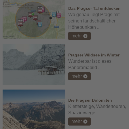
Das Pragser Tal entdecken
Wo genau liegt Prags mit
seinen landschaftlichen
Höhepunkten ...
mehr
Pragser Wildsee im Winter
Wunderbar ist dieses
Panoramabild ...
mehr
Die Pragser Dolomiten
Klettersteige, Wandertouren,
Spazierwege ...
mehr