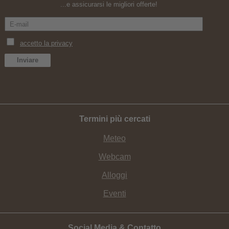
...e assicurarsi le migliori offerte!
Termini più cercati
Meteo
Webcam
Alloggi
Eventi
Social Media & Contatto