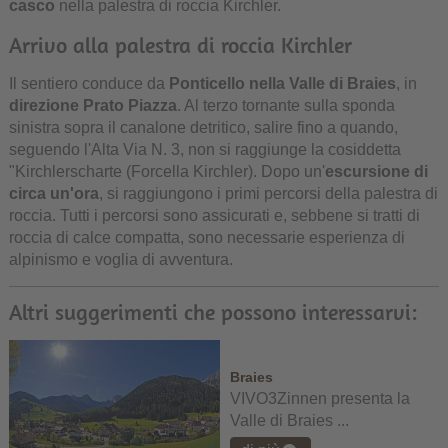
casco
nella palestra di roccia Kirchler.
Arrivo alla palestra di roccia Kirchler
Il sentiero conduce da
Ponticello nella Valle di Braies
, in
direzione Prato Piazza
. Al terzo tornante sulla sponda
sinistra sopra il canalone detritico, salire fino a quando,
seguendo l'Alta Via N. 3, non si raggiunge la cosiddetta
"Kirchlerscharte (Forcella Kirchler). Dopo un'
escursione di
circa un'ora
, si raggiungono i primi percorsi della palestra di
roccia. Tutti i percorsi sono assicurati e, sebbene si tratti di
roccia di calce compatta, sono necessarie esperienza di
alpinismo e voglia di avventura.
Altri suggerimenti che possono interessarvi:
Braies
VIVO3Zinnen presenta la
Valle di Braies ...