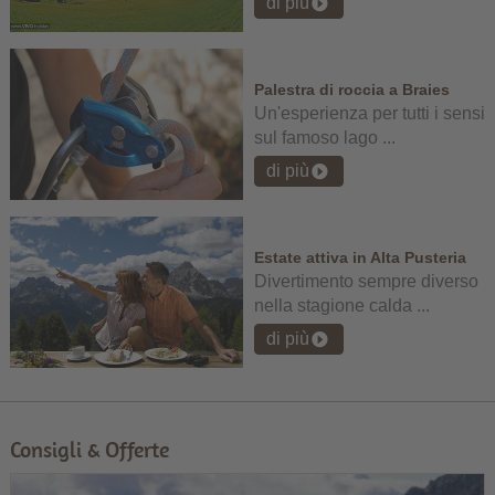
di più
Palestra di roccia a Braies
Un'esperienza per tutti i sensi
sul famoso lago ...
di più
Estate attiva in Alta Pusteria
Divertimento sempre diverso
nella stagione calda ...
di più
Consigli & Offerte