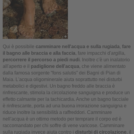
Qui è possibile
camminare nell'acqua e sulla rugiada
,
fare
il bagno alle braccia e alla faccia
, fare impacchi d'argilla,
percorrere il percorso a piedi nudi
. Inoltre c'è un inalatorio
all'aperto e il
padiglione dell'acqua
, che viene alimentato
dalla famosa sorgente “fons salutis” dei Bagni di Pian di
Maia. L'acqua oligominerale aiuta soprattutto nei disturbi
metabolici e digestivi. Un bagno freddo alle braccia è
rinfrescante, stimola la circolazione sanguigna e produce un
effetto calmante per la tachicardia. Anche un bagno facciale
è rinfrescante, porta ad una buona irrorazione sanguigna e
riduce inoltre la sensibilità a raffreddori. Camminare
nell'acqua è un ottimo metodo per temprare il corpo ed è
raccomandato per chi soffre di vene varicose. Camminare
sulla rugiada invece aiuta contro i
disturbi di circolazione
, il