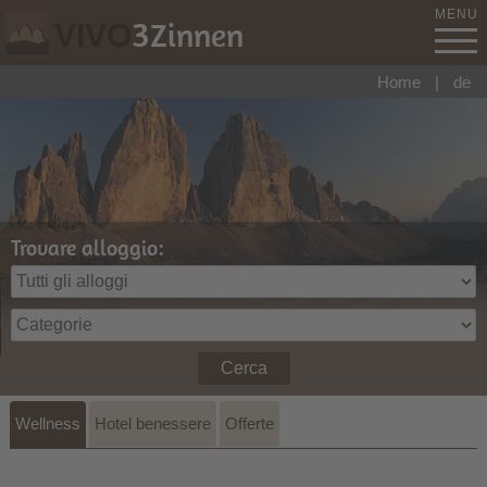
MENU
3
Zinnen
VIVO
Home
|
de
Trovare alloggio:
Cerca
Wellness
Hotel benessere
Offerte