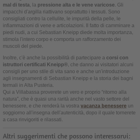
mal di testa
, la
pressione alta e le vene varicose
. Gli
impacchi d'argilla riattivano soprattutto i tessuti. Sono
consigliati contro la cellulite, le impurità della pelle, le
infiammazioni di vene e articolazioni. Il fatto di camminare a
piedi nudi, a cui Sebastian Kneipp diede molta importanza,
stimola l'intero corpo e comporta un rafforzamento dei
muscoli del piede.
Inoltre, c'è anche la possibilità di partecipare a
corsi con
istruttori certificati Kneipp®
, che danno ai visitatori alcuni
consigli per uno stile di vita sano e anche un'introduzione
agli insegnamenti di Sebastian Kneipp e la storia dei bagni
termali in Alta Pusteria.
Qui a Villabassa proverete un vero e proprio “ritorno alla
natura”, che è quasi una rarità anche nel vasto settore del
benessere, e che renderà la vostra
vacanza benessere
un
soggiorno all'insegna dell'autenticità, dopo il quale tornerete
a casa rinvigoriti e rilassati.
Altri suggerimenti che possono interessarvi: