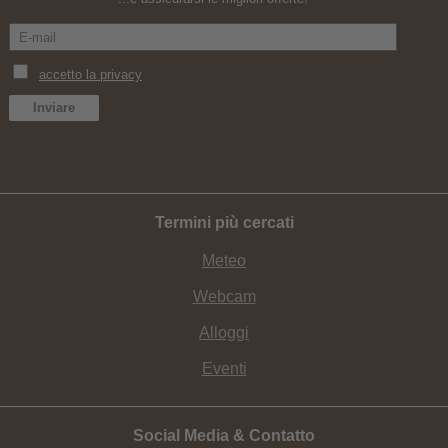
Termini più cercati
Meteo
Webcam
Alloggi
Eventi
Social Media & Contatto