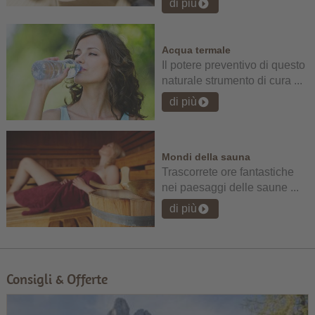
di più
Acqua termale
Il potere preventivo di questo
naturale strumento di cura ...
di più
Mondi della sauna
Trascorrete ore fantastiche
nei paesaggi delle saune ...
di più
Consigli & Offerte