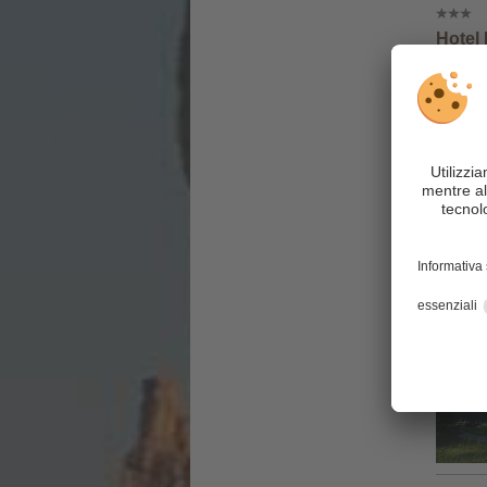
Hotel
CIN +
Hotel
CIN +