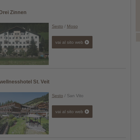
Drei Zinnen
Sesto
/
Moso
vai al sito web
ellnesshotel St. Veit
Sesto
/ San Vito
vai al sito web