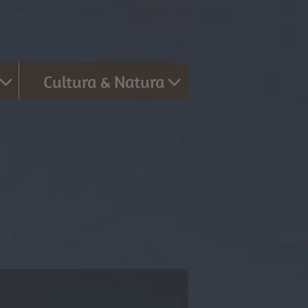
Home
|
de
Cultura & Natura