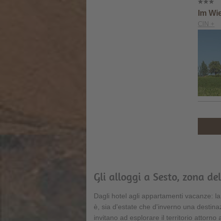
Im Wi
CIN +
Gli alloggi a Sesto, zona de
Dagli hotel agli appartamenti vacanze: la
è, sia d'estate che d'inverno una destin
invitano ad esplorare il territorio attorno 