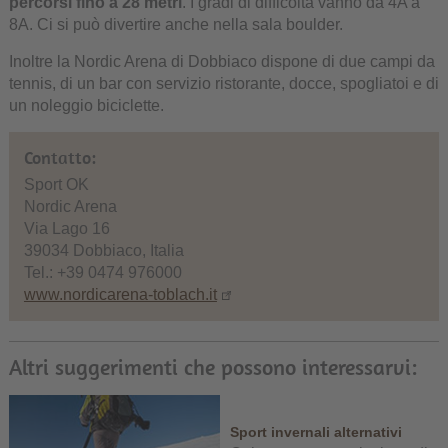
percorsi fino a 28 metri
. I gradi di difficoltà vanno da 4A a
8A. Ci si può divertire anche nella sala boulder.
Inoltre la Nordic Arena di Dobbiaco dispone di due campi da
tennis, di un bar con servizio ristorante, docce, spogliatoi e di
un noleggio biciclette.
Contatto:
Sport OK
Nordic Arena
Via Lago 16
39034 Dobbiaco, Italia
Tel.: +39 0474 976000
www.nordicarena-toblach.it
Altri suggerimenti che possono interessarvi:
Sport invernali alternativi