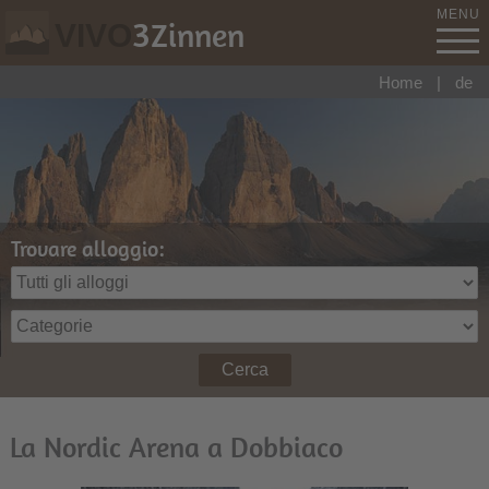
MENU
3
Zinnen
VIVO
Home
|
de
Trovare alloggio:
Cerca
La Nordic Arena a Dobbiaco