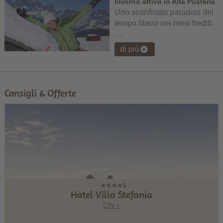
Inverno attivo in Alta Pusteria
Uno sconfinato paradiso del
tempo libero nei mesi freddi
…
di più
Consigli & Offerte
Hotel Villa Stefania
CIN +