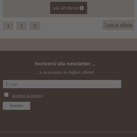
vai all'offerta
Tutte le offerte
1
2
3
Iscriversi alla newsletter ...
Autunno relax -10%
...e assicurarsi le migliori offerte!