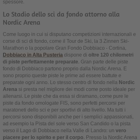
spessore.
Lo Stadio dello sci da fondo attorno alla
Nordic Arena
Come luogo in cui si disputano competizioni internazionali e
corse di sci di fondo, come il Tour de Ski, la 3 Zinnen Ski-
Marathon o la popolare Gran Fondo Dobbiaco - Cortina,
Dobbiaco in Alta Pusteria
dispone di
oltre 120 chilometri
di piste perfettamente preparate
. Gran parte delle piste
fondo di Dobbiaco partono proprio dalla Nordic Arena. E
sono proprio queste piste le prime ad essere battute e
preparate ogni anno. Lo stesso centro di fondo nella
Nordic
Arena
si presta nel migliore dei modi come posto ideale per
allenarsi. Le piste che da essa si diramano, come pure le
piste da fondo omologate FIS, sono perfetti percorsi per
maratoneti dello sci e per sportivi di alto livello. Ma tutti i
percorsi sono disponibili anche per i semplici appassionati,
ad esempio la Pista del sole verso San Candido o la pista
verso il Lago di Dobbiaco nella Valle di Landro: un
vero
piacere per lo spirito e per il corpo
. Presso la Nordic Arena