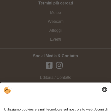
Termini più cercati
Meteo
Webcam
Alloggi
Eventi
Social Media & Contatto
Editoria / Contatto
Privacy
Sitemap
Impostazioni cookie individuali