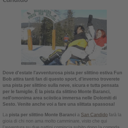
Dove d'estate l'avventurosa pista per slittino estiva Fun
Bob attira tanti fan di questo sport, d'inverno troverete
una pista per slittino sulla neve, sicura e tutta pensata
per le famiglie. È la pista da slittino Monte Baranci,
nell'omonima area sciistica immersa nelle Dolomiti di
Sesto. Venite anche voi a fare una slittata spassosa!
La
pista per slittino Monte Baranci
a
San Candido
farà la
gioia di chi non ama molto camminare, visto che qui
l'avventura su due pattini comincia subito dopo la comoda