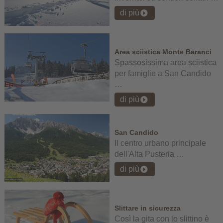
di più
Area sciistica Monte Baranci
Spassosissima area sciistica
per famiglie a San Candido
…
di più
San Candido
Il centro urbano principale
dell'Alta Pusteria …
di più
Slittare in sicurezza
Così la gita con lo slittino è