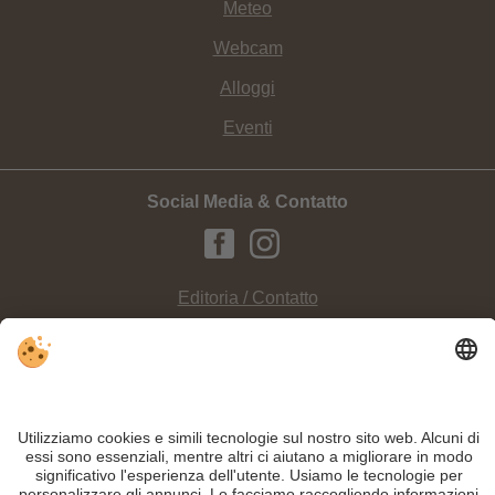
Meteo
Webcam
Alloggi
Eventi
Social Media & Contatto
Editoria / Contatto
Privacy
Sitemap
Impostazioni cookie individuali