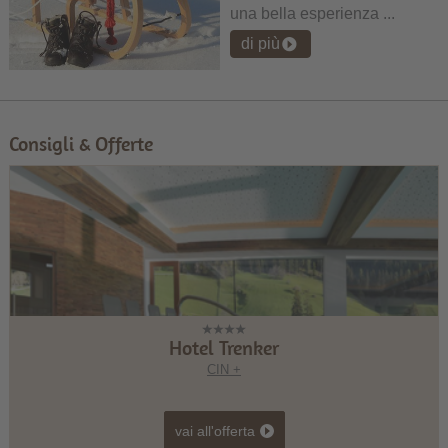
una bella esperienza ...
di più
Consigli & Offerte
Hotel Trenker
CIN +
vai all'offerta