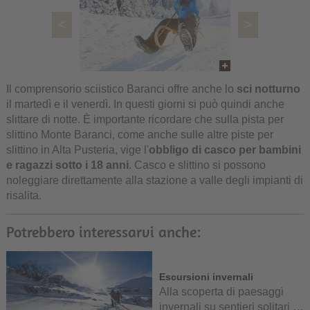
<
>
Il comprensorio sciistico Baranci offre anche lo
sci notturno
il martedì e il venerdì. In questi giorni si può quindi anche
slittare di notte. È importante ricordare che sulla pista per
slittino Monte Baranci, come anche sulle altre piste per
slittino in Alta Pusteria, vige l'
obbligo di casco per bambini
e ragazzi sotto i 18 anni
. Casco e slittino si possono
noleggiare direttamente alla stazione a valle degli impianti di
risalita.
Potrebbero interessarvi anche:
Escursioni invernali
Alla scoperta di paesaggi
invernali su sentieri solitari …