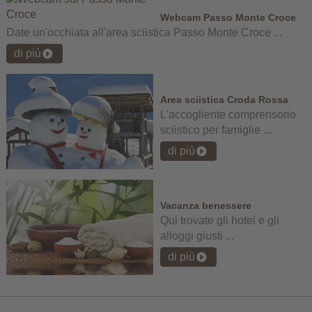
Webcam Passo Monte Croce
Date un'occhiata all'area sciistica Passo Monte Croce ...
di più
Area sciistica Croda Rossa
L'accogliente comprensorio
sciistico per famiglie ...
di più
Vacanza benessere
Qui trovate gli hotel e gli
alloggi giusti ...
di più