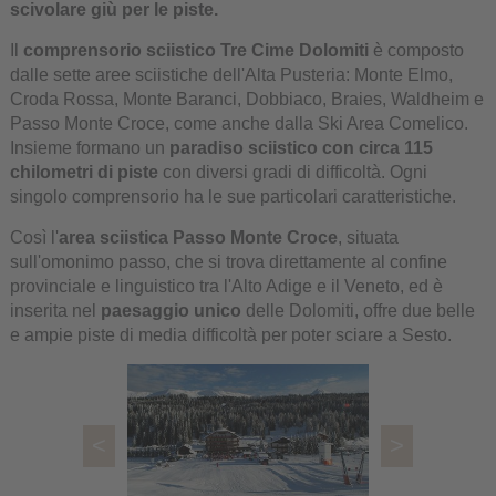
scivolare giù per le piste.
Il
comprensorio sciistico Tre Cime Dolomiti
è composto
dalle sette aree sciistiche dell'Alta Pusteria: Monte Elmo,
Croda Rossa, Monte Baranci, Dobbiaco, Braies, Waldheim e
Passo Monte Croce, come anche dalla Ski Area Comelico.
Insieme formano un
paradiso sciistico con circa 115
chilometri di piste
con diversi gradi di difficoltà. Ogni
singolo comprensorio ha le sue particolari caratteristiche.
Così l'
area sciistica Passo Monte Croce
, situata
sull'omonimo passo, che si trova direttamente al confine
provinciale e linguistico tra l'Alto Adige e il Veneto, ed è
inserita nel
paesaggio unico
delle Dolomiti, offre due belle
e ampie piste di media difficoltà per poter sciare a Sesto.
<
>