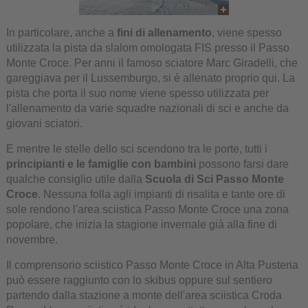
In particolare, anche a
fini di allenamento
, viene spesso
utilizzata la pista da slalom omologata FIS presso il Passo
Monte Croce. Per anni il famoso sciatore Marc Giradelli, che
gareggiava per il Lussemburgo, si è allenato proprio qui. La
pista che porta il suo nome viene spesso utilizzata per
l'allenamento da varie squadre nazionali di sci e anche da
giovani sciatori.
E mentre le stelle dello sci scendono tra le porte, tutti i
principianti e le famiglie con bambini
possono farsi dare
qualche consiglio utile dalla
Scuola di Sci Passo Monte
Croce
. Nessuna folla agli impianti di risalita e tante ore di
sole rendono l'area sciistica Passo Monte Croce una zona
popolare, che inizia la stagione invernale già alla fine di
novembre.
Il comprensorio sciistico Passo Monte Croce in Alta Pusteria
può essere raggiunto con lo skibus oppure sul sentiero
partendo dalla stazione a monte dell'area sciistica Croda