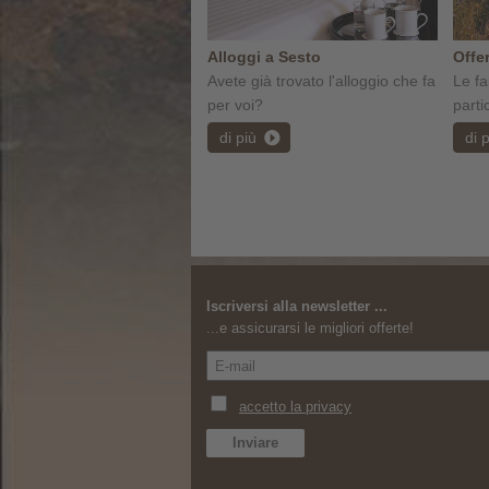
Alloggi a Sesto
Offer
Avete già trovato l'alloggio che fa
Le fa
per voi?
parti
di più
di 
Iscriversi alla newsletter ...
...e assicurarsi le migliori offerte!