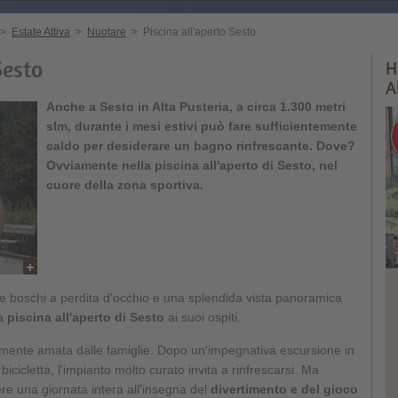
>
Estate Attiva
>
Nuotare
>
Piscina all'aperto Sesto
Sesto
H
A
Anche a Sesto in Alta Pusteria, a circa 1.300 metri
slm, durante i mesi estivi può fare sufficientemente
caldo per desiderare un bagno rinfrescante. Dove?
Ovviamente nella piscina all'aperto di Sesto, nel
cuore della zona sportiva.
i e boschi a perdita d'occhio e una splendida vista panoramica
la
piscina all'aperto di Sesto
ai suoi ospiti.
larmente amata dalle famiglie. Dopo un'impegnativa escursione in
cicletta, l'impianto molto curato invita a rinfrescarsi. Ma
re una giornata intera all'insegna del
divertimento e del gioco