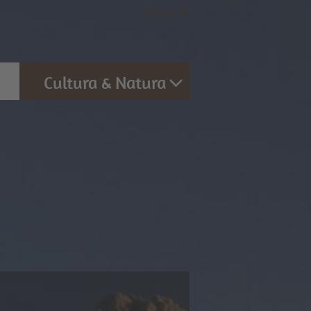
Home
|
de
Cultura & Natura