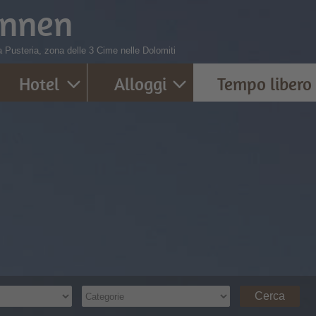
innen
ta Pusteria, zona delle 3 Cime nelle Dolomiti
Hotel
Alloggi
Tempo libero
Cerca