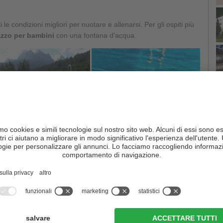
ti le condizioni migliori per nuotare e allenarsi. Per gli ospiti più
zzo per bambini
con una fontana d'acqua.
C
o si possono rilassare sul
grande prato
,
sul quale poter
luso. Soprattutto per le famiglie ci sono molte zone ombreggiate
o parco giochi con altalene e scivolo. E chi, dopo tanta attività,
carsi al bar “
Plantschbar
”, dove
vengono serviti snack e
a
Sesto
ci sono quattro
campi da tennis
, la famosa
Dolomiten
r, un
campo da minigolf a 18 buche
, come anche un
campo
i mare.