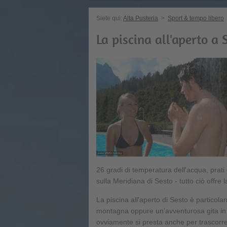
Siete qui:
Alta Pusteria
>
Sport & tempo libero
La piscina all'aperto a 
26 gradi di temperatura dell'acqua, prat
sulla Meridiana di Sesto - tutto ciò offre 
La piscina all'aperto di Sesto è partico
montagna oppure un'avventurosa gita in bi
ovviamente si presta anche per trascorre