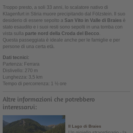
Troppo presto, a soli 33 anni, lo scalatore nativo di
Klagenfurt in Stiria muore precipitando dal Fölzstein. Il suo
desiderio di essere sepolto a
San Vito in Valle di Braies
è
stato esaudito e i suoi resti sono sepolti in una tomba con
vista sulla
parte nord della Croda del Becco
.
Questa passeggiata è ideale anche per le famiglie e per
persone di una certa età.
Dati tecnici:
Partenza: Ferrara
Dislivello: 270 m
Lunghezza: 3,5 km
Tempo di percorrenza: 1 ½ ore
Altre informazioni che potrebbero
interessarvi:
Il Lago di Braies
Un gioiello straordinario - la