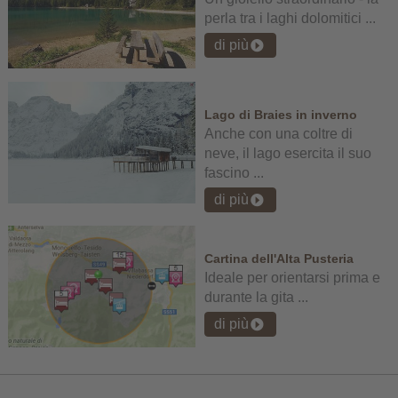
perla tra i laghi dolomitici ...
di più
Lago di Braies in inverno
Anche con una coltre di
neve, il lago esercita il suo
fascino ...
di più
Cartina dell'Alta Pusteria
Ideale per orientarsi prima e
durante la gita ...
di più