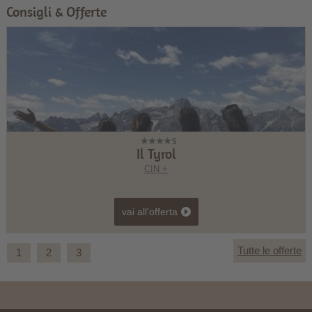
Consigli & Offerte
Il Tyrol
CIN +
vai all'offerta
Tutte le offerte
1
2
3