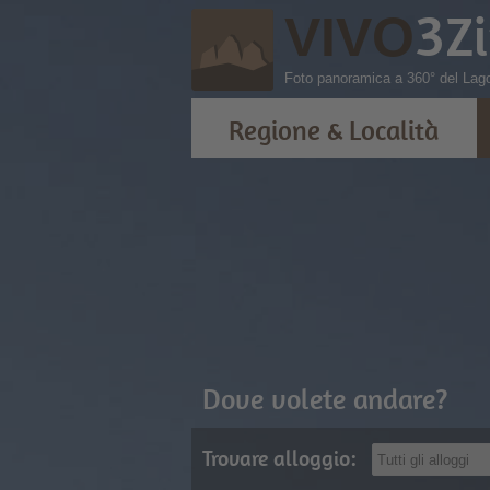
3
Z
VIVO
Foto panoramica a 360° del Lago
Regione & Località
Dove volete andare?
Trovare alloggio: