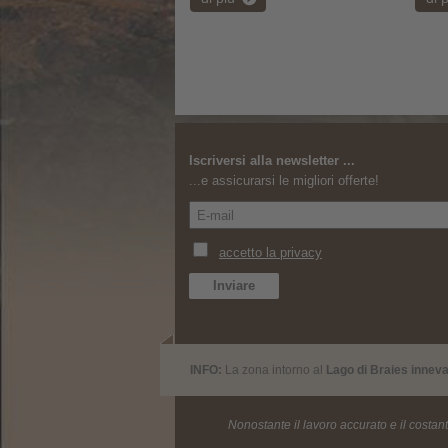
Iscriversi alla newsletter ...
...e assicurarsi le migliori offerte!
INFO:
La zona intorno al
Lago di Braies innev
Nonostante il lavoro accurato e il costan