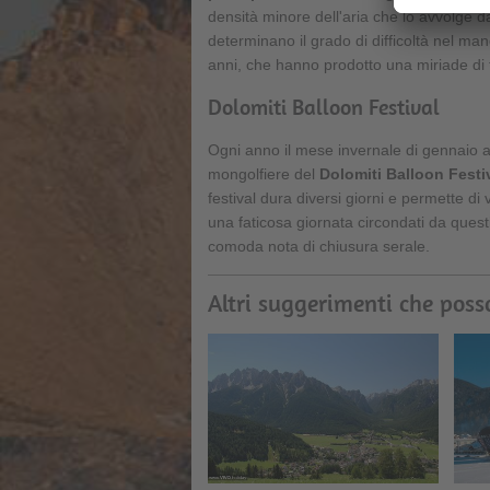
densità minore dell'aria che lo avvolge d
determinano il grado di difficoltà nel ma
anni, che hanno prodotto una miriade di f
Dolomiti Balloon Festival
Ogni anno il mese invernale di gennaio 
mongolfiere del
Dolomiti Balloon Festi
festival dura diversi giorni e permette di
una faticosa giornata circondati da questi
comoda nota di chiusura serale.
Altri suggerimenti che poss