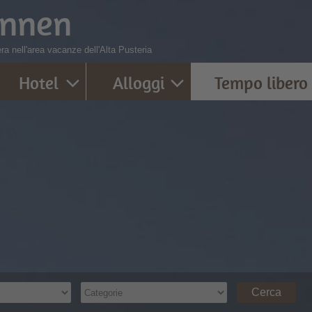
innen
era nell'area vacanze dell'Alta Pusteria
Hotel
Alloggi
Tempo libero
Cerca