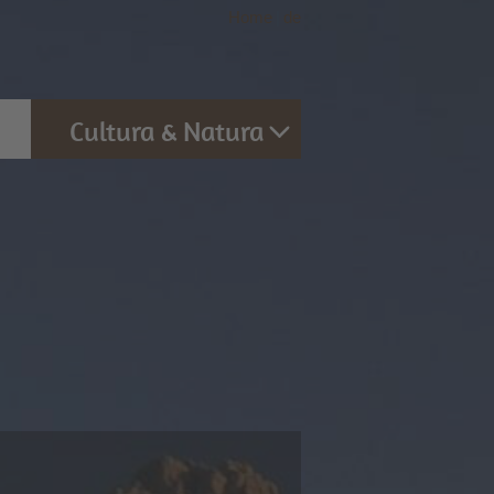
Home
|
de
Cultura & Natura