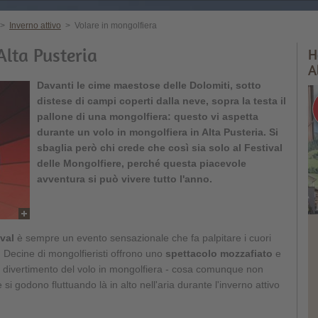
>
Inverno attivo
>
Volare in mongolfiera
Alta Pusteria
H
A
Davanti le cime maestose delle Dolomiti, sotto
distese di campi coperti dalla neve, sopra la testa il
pallone di una mongolfiera: questo vi aspetta
durante un volo in mongolfiera in Alta Pusteria. Si
sbaglia però chi crede che così sia solo al Festival
delle Mongolfiere, perché questa piacevole
avventura si può vivere tutto l'anno.
val
è sempre un evento sensazionale che fa palpitare i cuori
. Decine di mongolfieristi offrono uno
spettacolo mozzafiato
e
al divertimento del volo in mongolfiera - cosa comunque non
si godono fluttuando là in alto nell'aria durante l'inverno attivo