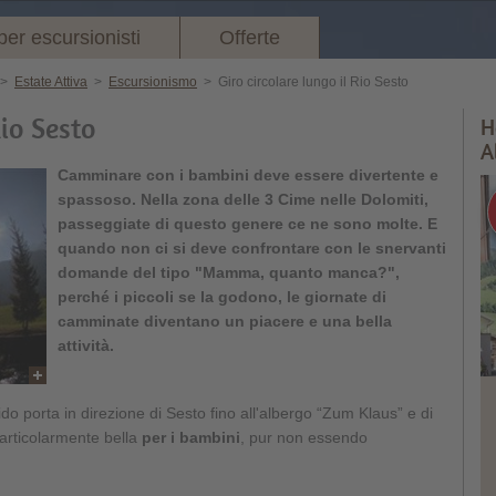
per escursionisti
Offerte
>
Estate Attiva
>
Escursionismo
>
Giro circolare lungo il Rio Sesto
Rio Sesto
H
A
Camminare con i bambini deve essere divertente e
spassoso. Nella zona delle 3 Cime nelle Dolomiti,
passeggiate di questo genere ce ne sono molte. E
quando non ci si deve confrontare con le snervanti
domande del tipo "Mamma, quanto manca?",
perché i piccoli se la godono, le giornate di
camminate diventano un piacere e una bella
attività.
o porta in direzione di Sesto fino all'albergo “Zum Klaus” e di
articolarmente bella
per i bambini
, pur non essendo