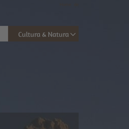
Home
|
de
Cultura & Natura