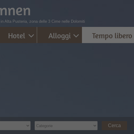
innen
 in Alta Pusteria, zona delle 3 Cime nelle Dolomiti
Hotel
Alloggi
Tempo libero
Cerca