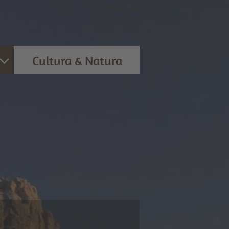
Home
|
de
Cultura & Natura