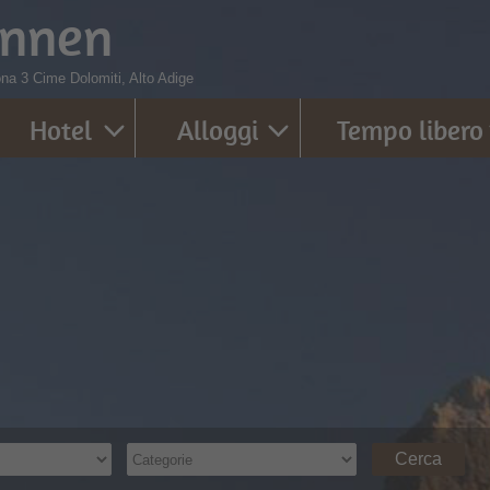
innen
zona 3 Cime Dolomiti, Alto Adige
Hotel
Alloggi
Tempo libero
Cerca