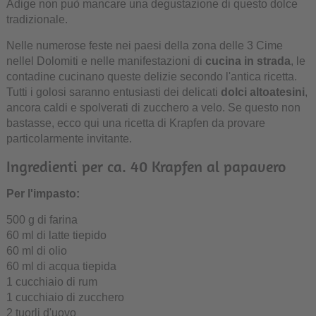
Adige non può mancare una degustazione di questo dolce
tradizionale.
Nelle numerose feste nei paesi della zona delle 3 Cime
nellel Dolomiti e nelle manifestazioni di
cucina in strada
, le
contadine cucinano queste delizie secondo l'antica ricetta.
Tutti i golosi saranno entusiasti dei delicati
dolci altoatesini
,
ancora caldi e spolverati di zucchero a velo. Se questo non
bastasse, ecco qui una ricetta di Krapfen da provare
particolarmente invitante.
Ingredienti per ca. 40 Krapfen al papavero
Per l'impasto:
500 g di farina
60 ml di latte tiepido
60 ml di olio
60 ml di acqua tiepida
1 cucchiaio di rum
1 cucchiaio di zucchero
2 tuorli d'uovo