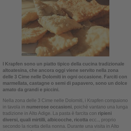
I Krapfen sono un piatto tipico della cucina tradizionale
altoatesina, che ancora oggi viene servito nella zona
delle 3 Cime nelle Dolomiti in ogni occasione. Farciti con
marmellata, castagne o semi di papavero, sono un dolce
amato da grandi e piccini.
Nella zona delle 3 Cime nelle Dolomiti, i Krapfen compaiono
in tavola in
numerose occasioni
, poiché vantano una lunga
tradizione in Alto Adige. La pasta è farcita con
ripieni
diversi, quali mirtilli, albicocche, ricotta
ecc.., proprio
secondo la ricetta della nonna. Durante una visita in Alto