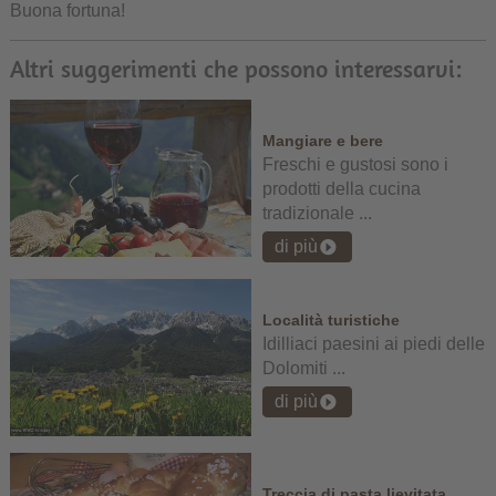
Buona fortuna!
Altri suggerimenti che possono interessarvi:
Mangiare e bere
Freschi e gustosi sono i
prodotti della cucina
tradizionale ...
di più
Località turistiche
Idilliaci paesini ai piedi delle
Dolomiti ...
di più
Treccia di pasta lievitata