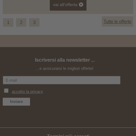
vai all'offerta
Tutte le offerte
1
2
3
Iscriversi alla newsletter ...
Happy Birthday
...e assicurarsi le migliori offerte!