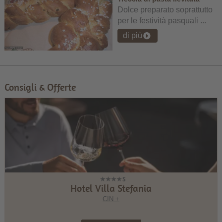
Dolce preparato soprattutto
per le festività pasquali ...
di più
Consigli & Offerte
Hotel Villa Stefania
CIN +