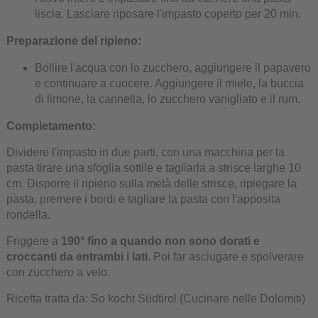
liscia. Lasciare riposare l'impasto coperto per 20 min.
Preparazione del ripieno:
Bollire l'acqua con lo zucchero, aggiungere il papavero
e continuare a cuocere. Aggiungere il miele, la buccia
di limone, la cannella, lo zucchero vanigliato e il rum.
Completamento:
Dividere l'impasto in due parti, con una macchina per la
pasta tirare una sfoglia sottile e tagliarla a strisce larghe 10
cm. Disporre il ripieno sulla metà delle strisce, ripiegare la
pasta, premere i bordi e tagliare la pasta con l'apposita
rondella.
Friggere a
190° fino a quando non sono dorati e
croccanti da entrambi i lati
. Poi far asciugare e spolverare
con zucchero a velo.
Ricetta tratta da: So kocht Südtirol (Cucinare nelle Dolomiti)