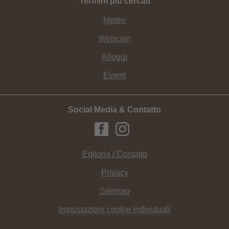
Termini più cercati
Meteo
Webcam
Alloggi
Eventi
Social Media & Contatto
Editoria / Contatto
Privacy
Sitemap
Impostazioni cookie individuali