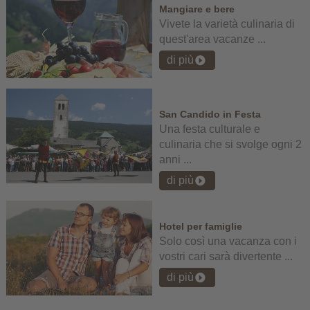
Mangiare e bere
Vivete la varietà culinaria di
quest'area vacanze ...
di più
San Candido in Festa
Una festa culturale e
culinaria che si svolge ogni 2
anni ...
di più
Hotel per famiglie
Solo così una vacanza con i
vostri cari sarà divertente ...
di più