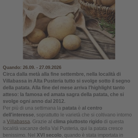
Quando:
26.09. - 27.09.2026
Circa dalla metà alla fine settembre, nella località di
Villabassa in Alta Pusteria
tutto si svolge sotto il segno
della patata. Alla fine del mese arriva l'highlight tanto
atteso: la famosa ed amata
sagra della patata
, che si
svolge ogni anno dal 2012.
Per più di una settimana la
patata
è
al centro
dell'interesse
, soprattutto le varietà che si coltivano intorno
a
Villabassa
. Grazie al
clima piuttosto rigido
di questa
località vacanze della Val Pusteria, qui la patata cresce
benissimo. Nel
XVI secolo
, quando è stata importata in