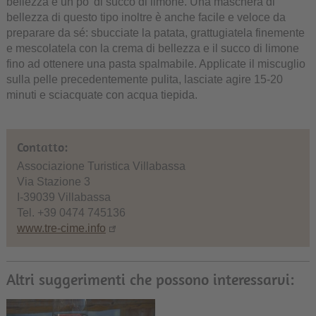
bellezza e un po' di succo di limone. Una maschera di
bellezza di questo tipo inoltre è anche facile e veloce da
preparare da sé: sbucciate la patata, grattugiatela finemente
e mescolatela con la crema di bellezza e il succo di limone
fino ad ottenere una pasta spalmabile. Applicate il miscuglio
sulla pelle precedentemente pulita, lasciate agire 15-20
minuti e sciacquate con acqua tiepida.
Contatto:
Associazione Turistica Villabassa
Via Stazione 3
I-39039 Villabassa
Tel. +39 0474 745136
www.tre-cime.info
Altri suggerimenti che possono interessarvi: