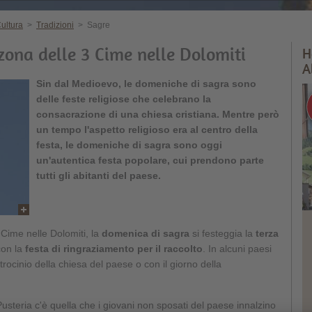
ultura
>
Tradizioni
>
Sagre
 zona delle 3 Cime nelle Dolomiti
H
A
Sin dal Medioevo, le domeniche di sagra sono
delle feste religiose che celebrano la
consacrazione di una chiesa cristiana. Mentre però
un tempo l'aspetto religioso era al centro della
festa, le domeniche di sagra sono oggi
un'autentica festa popolare, cui prendono parte
tutti gli abitanti del paese.
 Cime nelle Dolomiti, la
domenica di sagra
si festeggia la
terza
con la
festa di ringraziamento per il raccolto
. In alcuni paesi
rocinio della chiesa del paese o con il giorno della
 Pusteria c'è quella che i giovani non sposati del paese innalzino