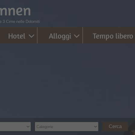
innen
le 3 Cime nelle Dolomiti
Hotel
Alloggi
Tempo libero
Cerca