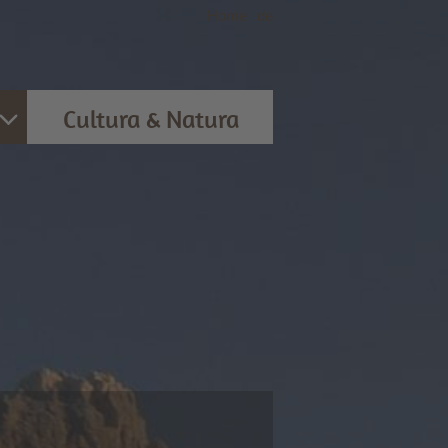
Home
|
de
Cultura & Natura