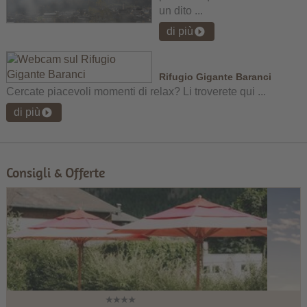
un dito ...
di più
Rifugio Gigante Baranci
Cercate piacevoli momenti di relax? Li troverete qui ...
di più
Consigli & Offerte